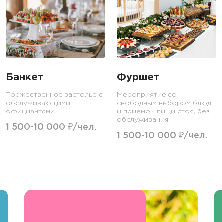
Банкет
Фуршет
Торжественное застолье с
Мероприятие со
обслуживающими
свободным выбором блюд
официантами.
и приемом пищи стоя, без
обслуживания.
1 500-10 000 ₽/чел.
1 500-10 000 ₽/чел.