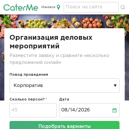
Ижевск
Кейтеринг в Ижевске
Строка
навигации
Организация деловых
мероприятий
Разместите заявку и сравните несколько
предложений онлайн
Повод проведения
Сколько персон?
Дата
Дата
Подобрать варианты