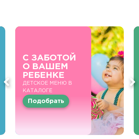
С ЗАБОТОЙ
О ВАШЕМ
РЕБЕНКЕ
ДЕТСКОЕ МЕНЮ В
КАТАЛОГЕ
Подобрать