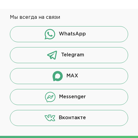
Мы всегда на связи
WhatsApp
Telegram
MAX
Messenger
Вконтакте