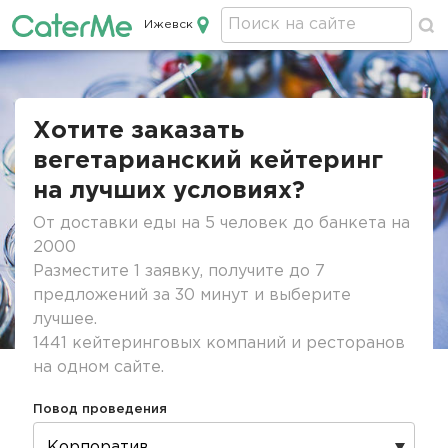
Ижевск
Кейтеринг в Ижевске
Строка
навигации
Хотите заказать
вегетарианский кейтеринг
на лучших условиях?
От доставки еды на 5 человек до банкета на
2000
Разместите 1 заявку, получите до 7
предложений за 30 минут и выберите
лучшее.
1441 кейтеринговых компаний и ресторанов
на одном сайте.
Повод проведения