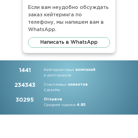
Если вам неудобно обсуждать
заказ кейтеринга по
телефону, мы напишем вам в
WhatsApp.
Написать в WhatsApp
1441
Кейтеринговых
компаний
и ресторанов
234343
Счастливых
клиентов
CaterMe
30295
Отзывов
Средняя оценка
4.85