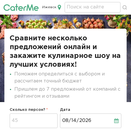
Ижевск
Кейтеринг в Ижевске
Строка
навигации
Сравните несколько
предложений онлайн и
закажите кулинарное шоу на
лучших условиях!
Поможем определиться с выбором и
рассчитаем точный бюджет
Пришлем до 7 предложений от компаний с
рейтингом и отзывами
Сколько персон?
Дата
Дата