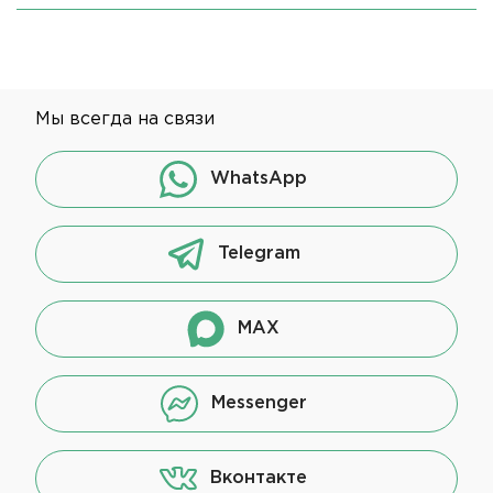
Мы всегда на связи
WhatsApp
Telegram
MAX
Messenger
Вконтакте