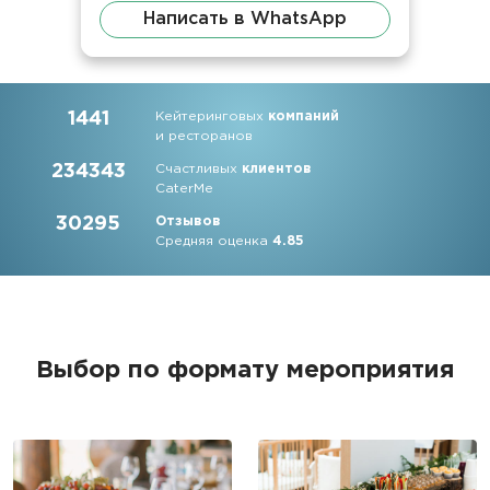
Написать в WhatsApp
1441
Кейтеринговых
компаний
и ресторанов
234343
Счастливых
клиентов
CaterMe
30295
Отзывов
Средняя оценка
4.85
Выбор по формату мероприятия