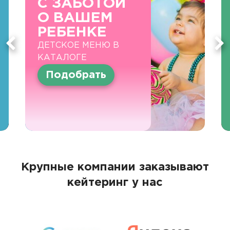
С ЗАБОТОЙ
О ВАШЕМ
РЕБЕНКЕ
ДЕТСКОЕ МЕНЮ В
КАТАЛОГЕ
Подобрать
Крупные компании заказывают
кейтеринг у нас