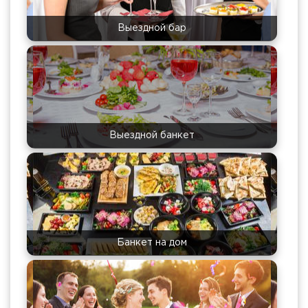
Выездной бар
Выездной банкет
Банкет на дом