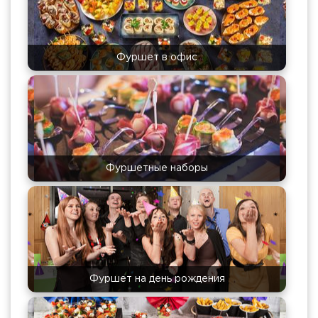
Фуршет в офис
Фуршетные наборы
Фуршет на день рождения