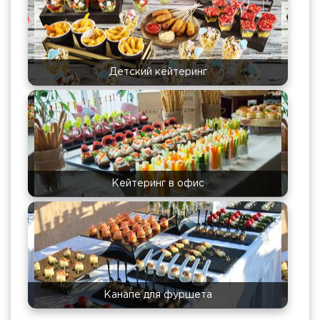
Детский кейтеринг
Кейтеринг в офис
Канапе для фуршета