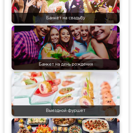
Банкет на свадьбу
Банкет на день рождения
Выездной фуршет