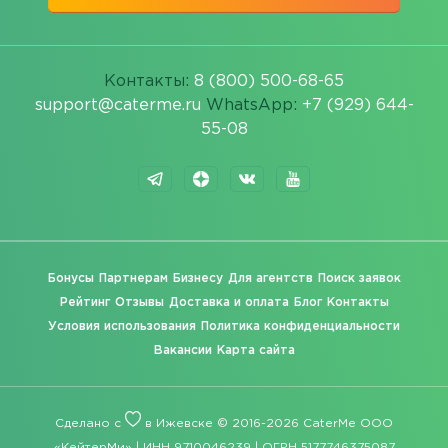
Контакты:
8 (800) 500-68-65
support@caterme.ru
WhatsApp:
+7 (929) 644-
55-08
Бонусы
Партнерам
Бизнесу
Для агентств
Поиск заявок
Рейтинг
Отзывы
Доставка и оплата
Блог
Контакты
Условия использования
Политика конфиденциальности
Вакансии
Карта сайта
Сделано с
в Ижевске © 2016-2026 CaterMe ООО
«КейтерМи» | ИНН 9710046239 | ОГРН 5177746375087