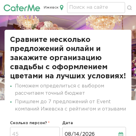
Ижевск
Кейтеринг в Ижевске
Строка
навигации
Сравните несколько
предложений онлайн и
закажите организацию
свадьбы с оформлением
цветами на лучших условиях!
Поможем определиться с выбором
рассчитаем точный бюджет
Пришлем до 7 предложений от Event
компаний Ижевска с рейтингом и отзывами
Сколько персон?
Дата
Дата