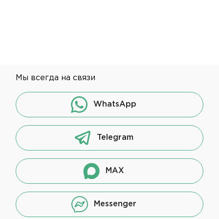
Мы всегда на связи
WhatsApp
Telegram
MAX
Messenger