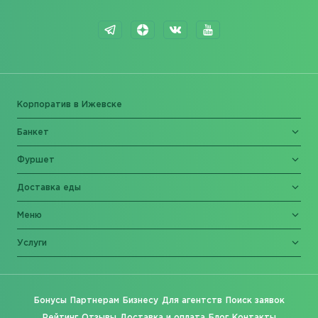
Корпоратив в Ижевске
Банкет
Фуршет
Доставка еды
Меню
Услуги
Бонусы
Партнерам
Бизнесу
Для агентств
Поиск заявок
Рейтинг
Отзывы
Доставка и оплата
Блог
Контакты