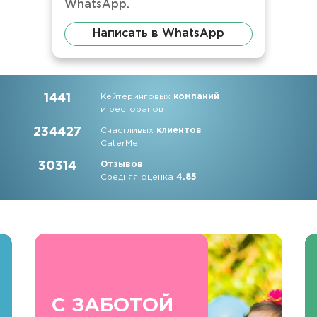
WhatsApp.
Написать в WhatsApp
1441
Кейтеринговых
компаний
и ресторанов
234427
Счастливых
клиентов
CaterMe
30314
Отзывов
Средняя оценка
4.85
С ЗАБОТОЙ