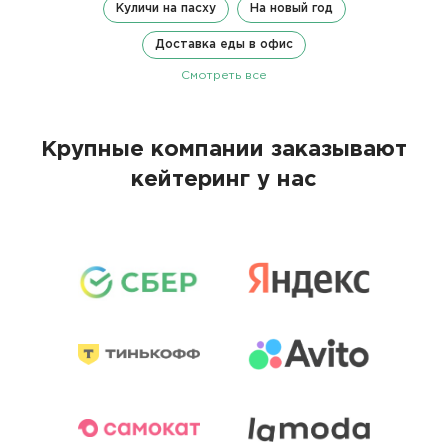
Куличи на пасху
На новый год
Доставка еды в офис
Смотреть все
Крупные компании заказывают
кейтеринг у нас