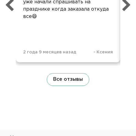
уже начали спрашивать на
празднике когда заказала откуда
все😄
2 года 9 месяцев назад
-
Ксения
3 г
Все отзывы