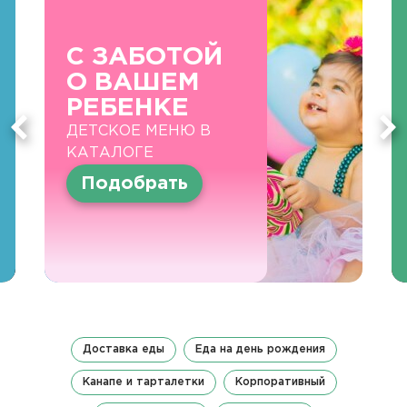
С ЗАБОТОЙ
О ВАШЕМ
РЕБЕНКЕ
ДЕТСКОЕ МЕНЮ В
КАТАЛОГЕ
Подобрать
Доставка еды
Еда на день рождения
Канапе и тарталетки
Корпоративный