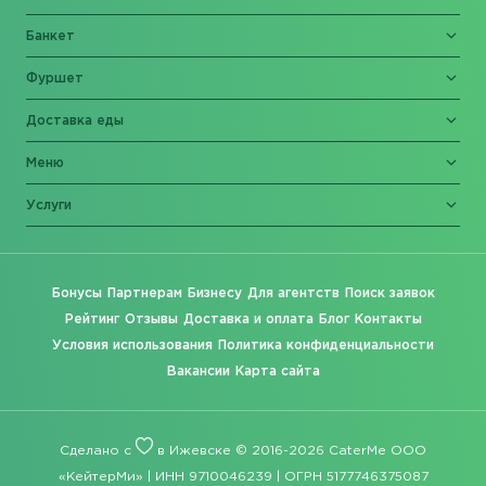
Банкет
Фуршет
Доставка еды
Меню
Услуги
Бонусы
Партнерам
Бизнесу
Для агентств
Поиск заявок
Рейтинг
Отзывы
Доставка и оплата
Блог
Контакты
Условия использования
Политика конфиденциальности
Вакансии
Карта сайта
Сделано с
в Ижевске © 2016-2026 CaterMe ООО
«КейтерМи» | ИНН 9710046239 | ОГРН 5177746375087