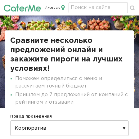
Ижевск
Кейтеринг в Ижевске
Строка
навигации
Сравните несколько
предложений онлайн и
закажите пироги на лучших
условиях!
Поможем определиться с меню и
рассчитаем точный бюджет
Пришлем до 7 предложений от компаний с
рейтингом и отзывами
Повод проведения