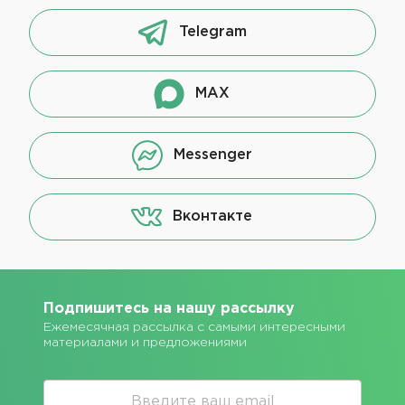
Telegram
MAX
Messenger
Вконтакте
Подпишитесь на нашу рассылку
Ежемесячная рассылка с самыми интересными
материалами и предложениями