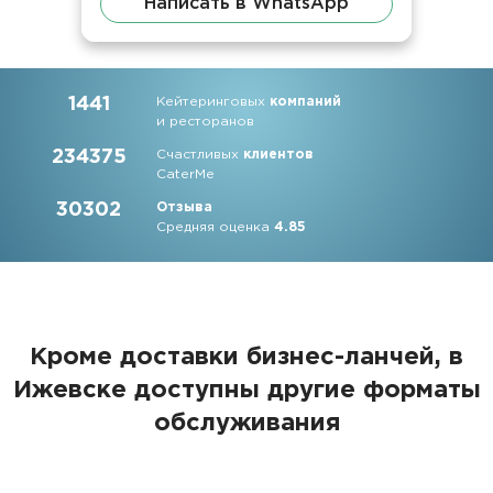
Написать в WhatsApp
1441
Кейтеринговых
компаний
и ресторанов
234375
Счастливых
клиентов
CaterMe
30302
Отзыва
Средняя оценка
4.85
Кроме доставки бизнес-ланчей, в
Ижевске доступны другие форматы
обслуживания