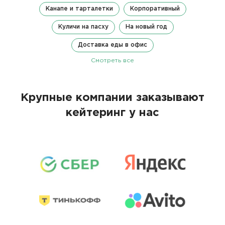
Канапе и тарталетки
Корпоративный
Куличи на пасху
На новый год
Доставка еды в офис
Смотреть все
Крупные компании заказывают
кейтеринг у нас