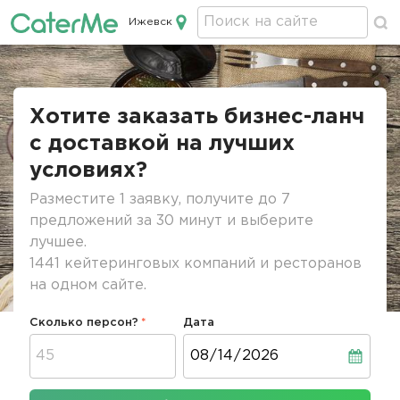
Ижевск
Кейтеринг в Ижевске
Строка
навигации
Хотите заказать бизнес-ланч
с доставкой на лучших
условиях?
Разместите 1 заявку, получите до 7
предложений за 30 минут и выберите
лучшее.
1441 кейтеринговых компаний и ресторанов
на одном сайте.
Сколько персон?
Дата
Дата