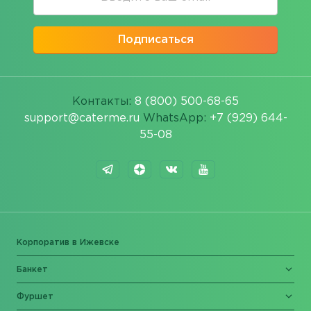
Подписаться
Контакты:
8 (800) 500-68-65
support@caterme.ru
WhatsApp:
+7 (929) 644-
55-08
Корпоратив в Ижевске
Банкет
Фуршет