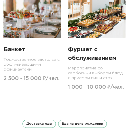
Банкет
Фуршет с
обслуживанием
Торжественное застолье с
обслуживающими
Мероприятие со
официантами.
свободным выбором блюд
2 500 - 15 000 ₽/чел.
и приемом пищи стоя.
1 000 - 10 000 ₽/чел.
Доставка еды
Еда на день рождения