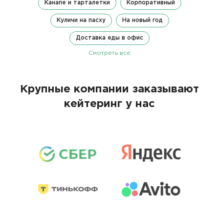
Канапе и тарталетки
Корпоративный
Куличи на пасху
На новый год
Доставка еды в офис
Смотреть все
Крупные компании заказывают
кейтеринг у нас