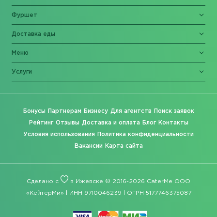
Фуршет
Доставка еды
Меню
Услуги
Бонусы
Партнерам
Бизнесу
Для агентств
Поиск заявок
Рейтинг
Отзывы
Доставка и оплата
Блог
Контакты
Условия использования
Политика конфиденциальности
Вакансии
Карта сайта
Сделано с
в Ижевске © 2016-2026 CaterMe ООО
«КейтерМи» | ИНН 9710046239 | ОГРН 5177746375087