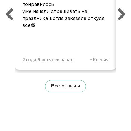
понравилось
буд
уже начали спрашивать на
празднике когда заказала откуда
все😄
2 года 9 месяцев назад
-
Ксения
3 г
Все отзывы