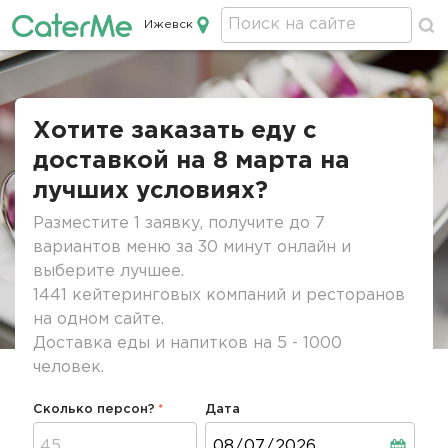
Ижевск
Кейтеринг в Ижевске
Строка
навигации
Хотите заказать еду с
доставкой на 8 марта на
лучших условиях?
Разместите 1 заявку, получите до 7
вариантов меню за 30 минут онлайн и
выберите лучшее.
1441 кейтеринговых компаний и ресторанов
на одном сайте.
Доставка еды и напитков на 5 - 1000
человек.
Сколько персон?
Дата
Дата