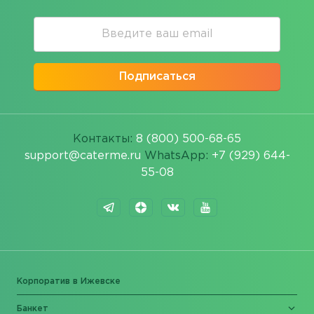
Подписаться
Контакты:
8 (800) 500-68-65
support@caterme.ru
WhatsApp:
+7 (929) 644-
55-08
Корпоратив в Ижевске
Банкет