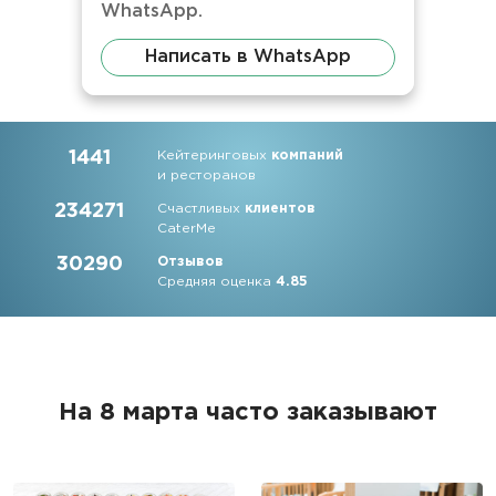
WhatsApp.
Написать в WhatsApp
1441
Кейтеринговых
компаний
и ресторанов
234271
Счастливых
клиентов
CaterMe
30290
Отзывов
Средняя оценка
4.85
На 8 марта часто заказывают