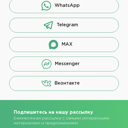
WhatsApp
Telegram
MAX
Messenger
Вконтакте
Подпишитесь на нашу рассылку
Ежемесячная рассылка с самыми интересными
материалами и предложениями