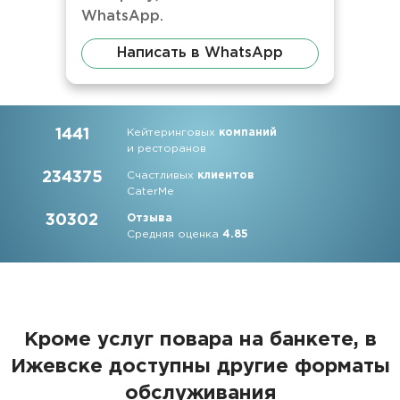
WhatsApp.
Написать в WhatsApp
1441
Кейтеринговых
компаний
и ресторанов
234375
Счастливых
клиентов
CaterMe
30302
Отзыва
Средняя оценка
4.85
Кроме услуг повара на банкете, в
Ижевске доступны другие форматы
обслуживания