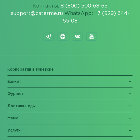
Контакты:
8 (800) 500-68-65
support@caterme.ru
WhatsApp:
+7 (929) 644-
55-08
Корпоратив в Ижевске
Банкет
Фуршет
Доставка еды
Меню
Услуги