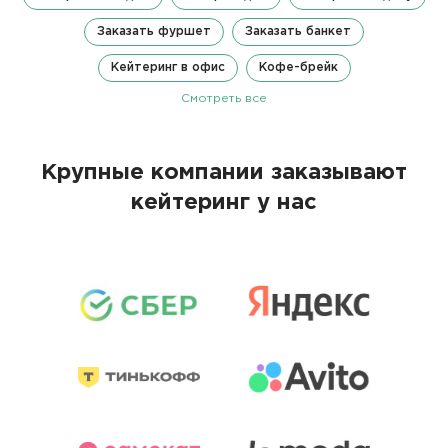
Заказать фуршет
Заказать банкет
Кейтеринг в офис
Кофе-брейк
Смотреть все
Крупные компании заказывают
кейтеринг у нас