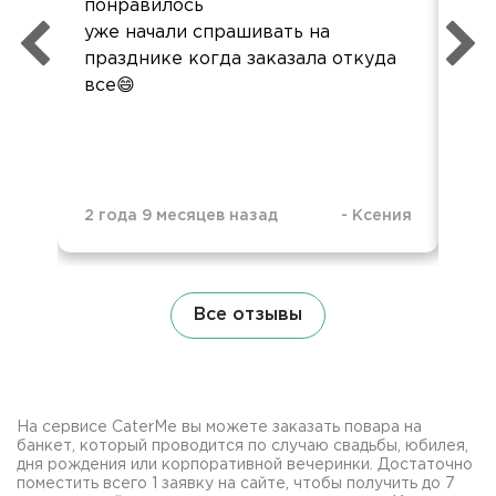
понравилось
буд
уже начали спрашивать на
празднике когда заказала откуда
все😄
2 года 9 месяцев назад
-
Ксения
3 г
Все отзывы
На сервисе CaterMe вы можете заказать повара на
банкет, который проводится по случаю свадьбы, юбилея,
дня рождения или корпоративной вечеринки. Достаточно
поместить всего 1 заявку на сайте, чтобы получить до 7