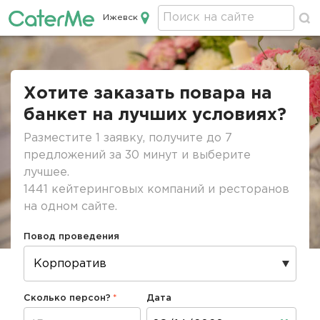
Ижевск
Кейтеринг в Ижевске
Строка
навигации
Хотите заказать повара на
банкет на лучших условиях?
Разместите 1 заявку, получите до 7
предложений за 30 минут и выберите
лучшее.
1441 кейтеринговых компаний и ресторанов
на одном сайте.
Повод проведения
Сколько персон?
Дата
Дата