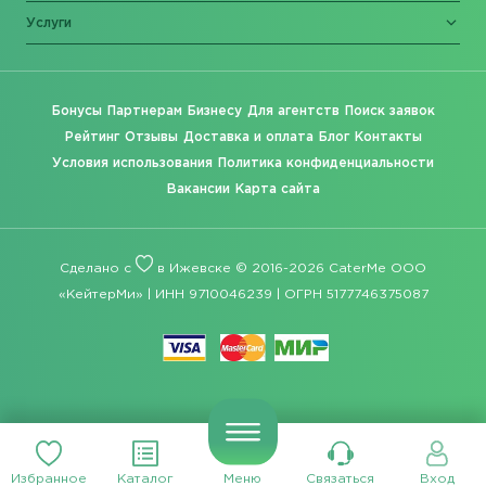
Услуги
Бонусы
Партнерам
Бизнесу
Для агентств
Поиск заявок
Рейтинг
Отзывы
Доставка и оплата
Блог
Контакты
Условия использования
Политика конфиденциальности
Вакансии
Карта сайта
Сделано с
в Ижевске © 2016-2026 CaterMe ООО
«КейтерМи» | ИНН 9710046239 | ОГРН 5177746375087
Избранное
Каталог
Меню
Связаться
Вход