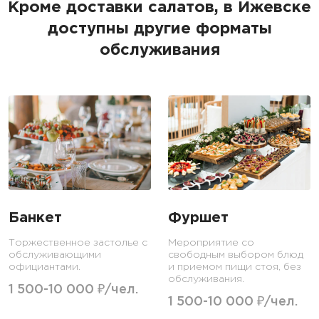
Кроме доставки салатов, в Ижевске
доступны другие форматы
обслуживания
Банкет
Фуршет
Торжественное застолье с
Мероприятие со
обслуживающими
свободным выбором блюд
официантами.
и приемом пищи стоя, без
обслуживания.
1 500-10 000 ₽/чел.
1 500-10 000 ₽/чел.