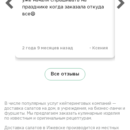
уже начали спрашивать на
празднике когда заказала откуда
все😄
2 года 9 месяцев назад
-
Ксения
3 г
Все отзывы
В числе популярных услуг кейтеринговых компаний —
доставка салатов на дом, в учреждения, на бизнес-ланчи и
фуршеты. Мы предлагаем заказать кулинарные изделия
по известным и оригинальным рецептурам.
Доставка салатов в Ижевске производится из местных