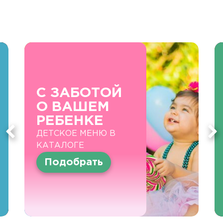
С ЗАБОТОЙ
О ВАШЕМ
РЕБЕНКЕ
ДЕТСКОЕ МЕНЮ В
КАТАЛОГЕ
Подобрать