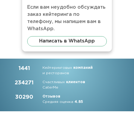
Если вам неудобно обсуждать
заказ кейтеринга по
телефону, мы напишем вам в
WhatsApp.
Написать в WhatsApp
1441
Кейтеринговых
компаний
и ресторанов
234271
Счастливых
клиентов
CaterMe
30290
Отзывов
Средняя оценка
4.85