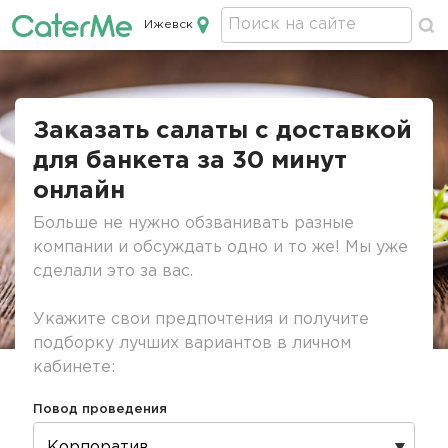
Ижевск
Кейтеринг в Ижевске
Строка
навигации
Заказать салаты с доставкой
для банкета за 30 минут
онлайн
Больше не нужно обзванивать разные
компании и обсуждать одно и то же! Мы уже
сделали это за вас.
Укажите свои предпочтения и получите
подборку лучших вариантов в личном
кабинете:
Повод проведения