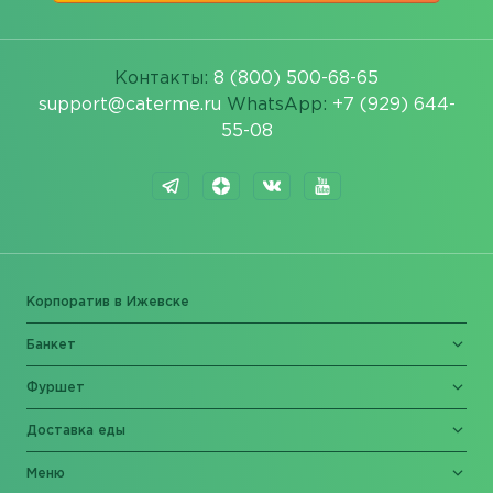
Контакты:
8 (800) 500-68-65
support@caterme.ru
WhatsApp:
+7 (929) 644-
55-08
Корпоратив в Ижевске
Банкет
Фуршет
Доставка еды
Меню