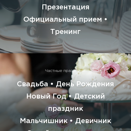
Презентация
Официальный прием •
Тренинг
Частные праздники:
Свадьба • День Рождения
Новый Год • Детский
праздник
Мальчишник • Девичник